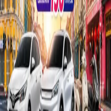
กระเป๋า เดินไป “ประตูทางออก” (ส่วนใหญ่ประตู 3) โทรหรือแช
ทแจ้งร้าน พนักงานมารับ 👉 จากนั้นจะมี 2 แบบ: รับรถที่สนาม
บินเลย หรือขึ้นรถไปที่ร้าน (ใกล้มาก) 📌 ใช้เวลาโดยรวม
ประมาณ 👉 10–20 นาที เท่านั้น 💰 ค่าใช้จ่ายจริงที่ควรรู้ (กันงบ
พลาด) นอกจากค่าเช่ารถแล้ว ยังมีค่าใช้จ่ายอื่นที่ควรรู้ก่อนจอง
💵 1. ค่ามัดจำ ส่วนใหญ่ 1,000 – 3,000 บาท ได้คืนตอนคืนรถ (ถ้า
ไม่มีปัญหา) 🛡️ 2. ค่าประกันเสริม (ถ้ามี) ประมาณ 100 – 300
บาท/วัน ช่วยลดความเสี่ยงเวลาเกิดอุบัติเหตุ 👉 แนะนำสำหรับ
มือใหม่หรือคนไม่ชินเส้นทาง ⛽ 3. ค่าน้ำมัน รับรถแบบไหน →
คืนแบบนั้น ถ้าไม่เติม อาจมีค่าปรับเพิ่ม 📌 4. ค่าบริการอื่น ๆ ส่ง
รถนอกพื้นที่ รับรถนอกเวลา (บางเจ้า) 👉 ควรถามให้ชัดก่อน
จองทุกครั้ง 🚗 เลือกรถแบบไหนดี? (ตามจำนวนคน) เลือกให้ถูก
= เที่ยวสบายขึ้นเยอะ 👤 1–2 คน 👉 มอเตอร์ไซค์ / รถเล็ก
ประหยัดสุด คล่องตัว 👨‍👩‍👧 3–4 คน 👉 Toyota Yaris / Vios นั่ง
สบาย เหมาะเที่ยวทั่วไป 👨‍👩‍👧‍👦 5–7 คน 👉 SUV / Fortuner /
รถ 7 ที่นั่ง ใส่กระเป๋าได้ เหมาะครอบครัว 👥 กลุ่มใหญ่ 8 คนขึ้น
ไป 👉 รถตู้ สะดวกสุด ไม่ต้องแยกคัน 📅 ช่วงเวลาไหน “รถถูก