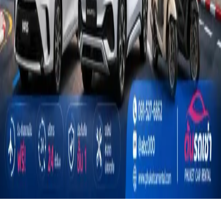
ที่สุด”? ราคาจะเปลี่ยนตามฤดูกาล 🌧️ Low Season (พ.ค. – ต.ค.)
ราคาถูก รถเหลือเยอะ 👉 เหมาะสายประหยัด ☀️ High Season
(พ.ย. – เม.ย.) ราคาสูงขึ้น รถเต็มเร็ว 👉 ต้องจองล่วงหน้า 📌
เคล็ดลับ 👉 จองล่วงหน้า 1–3 สัปดาห์ 👉 ได้ราคาดีกว่าแน่นอน
⚠️ ข้อควรรู้ก่อนจอง (สำคัญมาก) ✔ ตรวจรีวิวร้านก่อนทุกครั้ง
✔ อ่านเงื่อนไขให้ครบ ✔ เช็คประกัน + ค่ามัดจำ ✔ ถ่ายรูปรถ
ก่อนรับ 👉 ช่วยป้องกันปัญหาได้ 90% 💡 สรุป: เช่ารถสนามบิน
ภูเก็ต คุ้มไหม? คำตอบคือ 👉 คุ้มมาก (ถ้าเที่ยวหลายวัน) เพราะ:
เที่ยวได้อิสระ ไม่ต้องรอรถ ประหยัดกว่าการเรียก Taxi หลาย
รอบ 📌 โดยเฉพาะถ้าไป: หาดต่าง ๆ คาเฟ่ จุดชมวิว 👉 รถเช่า
จะตอบโจทย์ที่สุด 🚀 สรุปสุดท้าย (เข้าใจง่าย) ถ้าคุณกำลังจะมา
เที่ยวภูเก็ต และยังลังเลว่าจะเช่ารถดีไหม 👉 คำตอบคือ “ควร
เช่า” และถ้าอยากได้: ราคาถูก รับ–ส่งสนามบิน บริการง่าย 👉
เลือกร้านที่มีรีวิวดี + ใกล้สนามบิน จะดีที่สุด