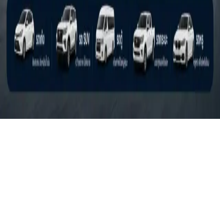
ที่ต้องการรับรถทันทีหลังลงเครื่อง และเริ่มเที่ยวภูเก็ตได้เลยแบบ
ไม่เสียเวลา