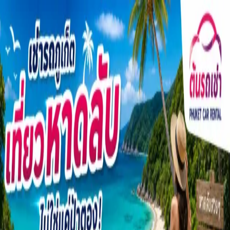
Back to Blog
May 2, 2026
Home
Blog
Promotions
Location
—
🏝️🚗 รถเช่าภูเก็ต เที่ยวหาดลับ ไม่ใช่แค่ป่า
ตอง
เวลาพูดถึงทะเลภูเก็ต หลายคนจะนึกถึง 👉 ป่าตอง 👉 กะตะ 👉
กะรน ซึ่งเป็นหาดยอดนิยมที่มีนักท่องเที่ยวจำนวนมาก แต่จริง ๆ
แล้วภูเก็ตยังมี “หาดลับ” อีกหลายแห่งที่สวยไม่แพ้กัน แถมคนยัง
น้อย บรรยากาศสงบ เหมาะกับการพักผ่อนแบบส่วนตัว ปัญหาที่
หลายคนเจอคือ 👉 หาดลับ “ไปยาก” 👉 ไม่มีรถสาธารณะ 👉
ไม่รู้เส้นทาง นี่จึงเป็นเหตุผลที่คำว่า “รถเช่าภูเก็ต” กลายเป็นสิ่ง
สำคัญ เพราะถ้าคุณมีรถ คุณจะเข้าถึงทะเลสวย ๆ ที่คนส่วน