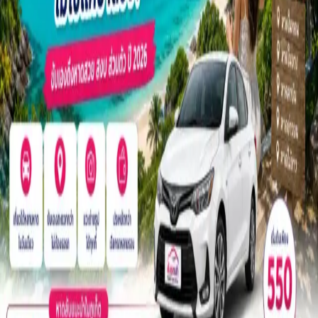
ใหญ่ไปไม่ถึง 🌊 หาดลับในภูเก็ต มีจริงไหม? คำตอบคือ “มีจริง”
และมีหลายแห่ง เช่น หาดในทอน หาดในยาง หาดลายัน หาด
อ่าวยน หาดไม้ขาว (บางโซนเงียบมาก) 👉 จุดเด่นคือ ✔ คนไม่
เยอะ ✔ น้ำใส ✔ บรรยากาศธรรมชาติ 🚗 ทำไมต้องเช่ารถไป
หาดลับ? หาดเหล่านี้ส่วนใหญ่ ❌ ไม่มีรถเมล์ ❌ Taxi ไปแพง ❌
บางจุดต้องขับเข้าไปเอง 👉 ถ้าไม่มีรถ = ไปไม่ถึง 👉 ถ้ามีรถ =
เที่ยวได้สบาย 🏝️ แนะนำหาดลับยอดนิยม 🌿 หาดในทอน ✔
@abc000
0915276862
เงียบมาก ✔ น้ำใส ✔ คนไม่พลุกพล่าน เหมาะกับสายพักผ่อนจริง
TH
EN
ๆ 🌴 หาดในยาง ✔ ใกล้สนามบิน ✔ มีร้านอาหาร ✔ บรรยากาศ
ชิล 🌅 หาดลายัน ✔ วิวสวย ✔ ทะเลใส ✔ เหมาะกับถ่ายรูป ✈️
หาดไม้ขาว ✔ เครื่องบินแลนด์ดิ้ง ✔ ถ่ายรูปสุดฮิต 🚗 ข้อดีของ
การขับรถเที่ยวหาด ✔ เลือกหาดได้ตามใจ ✔ เปลี่ยนหาดได้ ✔
แวะคาเฟ่ระหว่างทาง ✔ ไม่ต้องเสียค่าเดินทางหลายรอบ 👉
บางวันไปได้ 3–4 หาดเลย 🛵 เลือกรถแบบไหนดี? 🚗 รถยนต์
(แนะนำที่สุด) ✔ กันแดด ✔ กันฝน ✔ ขับไกลสบาย เหมาะกับ:
ครอบครัว คู่รัก เที่ยวทั้งวัน 🛵 มอเตอร์ไซค์ ✔ ประหยัด ✔ คล่อง
ตัว แต่ต้องระวัง: ❌ แดดแรง ❌ ฝน ❌ ระยะทางไกล ⭐ ทำไมต้อง
ต้นรถเช่าภูเก็ต ✔ ใกล้สนามบิน ✔ รับ–ส่งฟรี 24 ชั่วโมง ✔ รถ