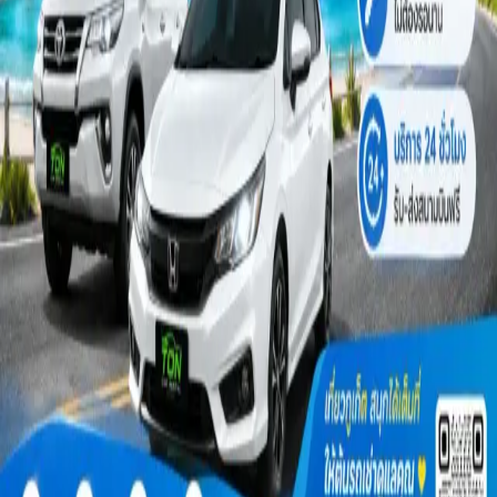
กระบี่ ลูกค้าสามารถนำรถไปใช้งานได้ใน ภูเก็ต พังงา กระบี่
โดยไม่มีค่าใช้จ่ายเพิ่มเติม เหมาะสำหรับการขับเที่ยวหลาย
จังหวัดในทริปเดียว บริการตลอด 24 ชั่วโมง ไม่ว่าคุณจะมีไฟลต์
เช้ามืด ดึก หรือเดินทางกลางคืน ทางร้านมีเจ้าหน้าที่คอยให้
บริการตลอด 24 ชั่วโมง สามารถสอบถามข้อมูล แจ้ง
เปลี่ยนแปลงการจอง หรือขอความช่วยเหลือระหว่างการเช่าได้
ตลอดเวลา ทำไมลูกค้าถึงเลือกต้นรถเช่า จองง่าย ไม่ยุ่งยาก
เอกสารน้อย รถใหม่ สะอาด พร้อมใช้งาน มีรถให้เลือกจำนวน
มาก รับ-ส่งสนามบินฟรี 24 ชั่วโมง คนไทยมีไฟลต์บินไม่ต้องวาง
มัดจำรถ ราคาประหยัด เริ่มต้นเพียงหลักร้อยบาทต่อวัน มีรีวิว
จากลูกค้าจริงจำนวนมาก สรุป หากคุณกำลังมองหารถเช่าภูเก็ต
ที่จองง่าย รับรถไว ไม่ต้องผ่านขั้นตอนยุ่งยาก ต้นรถเช่าภูเก็ต
พร้อมให้บริการด้วยรถคุณภาพดี ราคาคุ้มค่า และทีมงานที่ดูแล
ลูกค้าตลอด 24 ชั่วโมง เพียงติดต่อ แจ้งวันเดินทาง ยืนยันการ
จอง และเตรียมเอกสารไม่กี่อย่าง ก็สามารถรับรถและออกเดิน
ทางท่องเที่ยวได้ทันที ติดต่อ ต้นรถเช่าภูเก็ต โทร: 091-527-6862
LINE: @abc000 เว็บไซต์: ต้นรถเช่าภูเก็ต รับ-ส่งสนามบินภูเก็ต
ฟรี 24 ชั่วโมง 🚗✈️