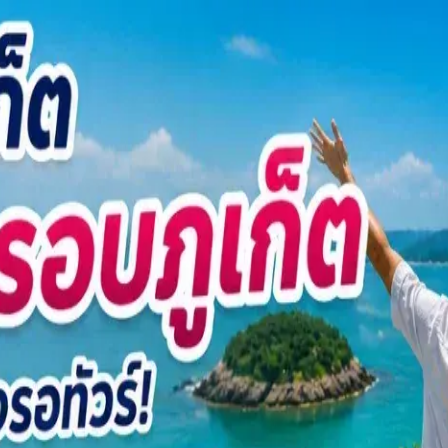
เด็ก ผู้สูงอายุ สบายที่สุด
ที่สุดในประเทศไทย เพราะมีครบทั้งทะเล สวนสนุก คาเฟ่ ที่เที่ยว
้สูงอายุเดินเยอะไม่ไหว 👉 เรียกรถลำบาก และราคาแพง นี่จึงทำให้คำ
ภัยมากขึ้น 🚗 ทำไมครอบครัวต้องเช่ารถ? การเที่ยวแบบครอบครัวต่
ไม่มีรถ คุณอาจต้อง ❌ รอ Taxi ❌ ต่อรถหลายรอบ ❌ เสียค่าเดินท
 🚐 รถ 7 ที่นั่ง (แนะนำที่สุด) เช่น: Toyota Veloz Toyota Fortuner
ง เช่น: Toyota Vios Toyota Yaris ✔ ประหยัด ✔ ขับง่าย เหมาะกับ: คร
สัตว์ ✔ ฟาร์มช้าง ✔ น้ำตก 🛍️ ห้าง / ตลาด ✔ Central Phuket ✔
 เก็บของได้ ✔ แวะพักได้ตลอด 👉 เที่ยวสบายกว่าเยอะ ⭐ ทำไมต้องต้น
: 091-527-6862 💬 LINE: @abc000 🌐 www.toncarbike.com 💡 เคล็ด