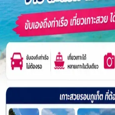
เผื่อเวลาพัก ✔ เลือกรถให้เหมาะ 🧳 สิ่งที่ควรเตรียม ✔ ขนม / น้ำ ✔
ภูเก็ต เพราะจะช่วยให้คุณ ✔ เที่ยวสบาย ✔ ปลอดภัย ✔ ไม่เหนื่อย แ
ไหน? 👉 แนะนำรถ 5–7 ที่นั่ง เพื่อความสบาย และมีพื้นที่สำหรับข
น้ำ ขนม ยา และของใช้จำเป็นสำหรับเด็ก ❓ ขับรถในภูเก็ตยากไหม?
และมีรถที่เหมาะสม จะช่วยให้ทุกคนในทริป “สนุกแบบไม่เหนื่อย” 
รถเช่าภูเก็ตคือสิ่งที่ช่วยได้มากที่สุดจริง ๆ 👨‍👩‍👧‍👦🚗✨