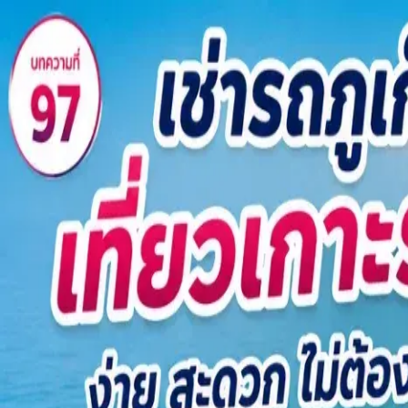
Back to Blog
May 2, 2026
Home
Blog
Promotions
Location
—
👨‍👩‍👧‍👦🚗 เช่ารถภูเก็ต เที่ยวสายครอบครัว 
ภูเก็ตเป็นหนึ่งในจังหวัดที่เหมาะกับการเที่ยวแบบครอบครัวมาก
เหมือนกันคือ “ปัญหาเรื่องการเดินทาง” 👉 เด็กเหนื่อยง่าย 👉 ผู
ครอบครัว เพราะช่วยให้การเดินทางง่ายขึ้น สะดวกขึ้น และปลอด
เช่น ✔ ความสะดวก ✔ ความปลอดภัย ✔ พื้นที่สำหรับสัมภาระ ถ้า
ต้องรีบ 👉 เด็กไม่เหนื่อย 👨‍👩‍👧‍👦 รถแบบไหนเหมาะกับครอบครัว?
เหมาะมากสำหรับ: ครอบครัวใหญ่ มีเด็ก มีผู้สูงอายุ 🚗 รถ 5 ที่นั่
✔ หาดกะตะ ✔ หาดในยาง ✔ หาดบางเทา 🐘 ธรรมชาติ / สัตว์ ✔ สวน
สำหรับครอบครัว ✔ เด็กไม่ต้องเดินเยอะ ✔ ผู้สูงอายุไม่เหนื่อย ✔
ต้น 550 บาท ✔ มีรถ 7 ที่นั่งให้เลือก ✔ บริการตลอดเวลา 📞 โทร