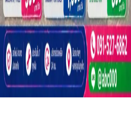
วางแผน: ขับรอบเกาะ ไปหลายหาด ขึ้นเขาบ่อย 👉 รถที่ใหญ่ขึ้น
หรือ SUV จะช่วยให้ขับ “สบายกว่าเยอะ” 🧳 เรื่อง “สัมภาระ” ก็
สำคัญกว่าที่คิด หลายคนพลาดตรงนี้ 👉 คน 3 คน + กระเป๋า
ใหญ่ 3 ใบ 👉 รถเล็ก = แน่นทันที ✔ วิธีแก้: เลือกเผื่อ 1 ระดับ 👉
จะทำให้: นั่งไม่อึดอัด เก็บของได้ครบ 🌧️ สภาพอากาศก็มีผล
ภูเก็ตมีทั้ง: แดดแรง ฝนตก 👉 ถ้าช่วงหน้าฝน ✔ แนะนำ
“รถยนต์” มากกว่ามอเตอร์ไซค์ 👉 ปลอดภัยกว่า ไม่เปียก 🎯
สรุปเสริมแบบมืออาชีพ 👉 รถที่ดีที่สุด ไม่ใช่รถที่แพงที่สุด แต่คือ
รถที่ “ตอบโจทย์ทริปคุณมากที่สุด” ✔ ดูคน ✔ ดูของ ✔ ดูเส้นทาง
✔ ดูสภาพอากาศ ถ้าเลือกครบ 4 อย่างนี้ 👉 คุณจะได้รถที่ “ใช่
จริง ๆ” และทำให้ทริปภูเก็ตของคุณ 👉 สบายขึ้น สนุกขึ้น และ
คุ้มค่าทุกบาทแน่นอน 🚗✨