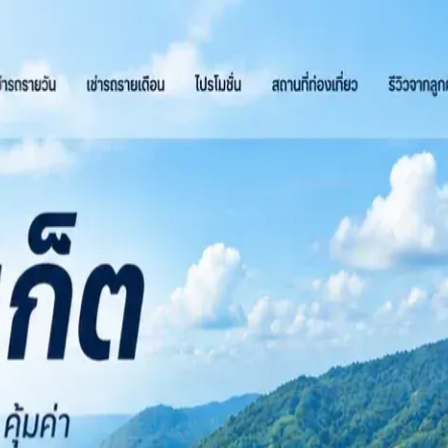
ันดับต้น ๆ ต้องมี “เมืองเก่าภูเก็ต (Phuket Old Town)” อย่างแน่นอน
หาที่หลายคนเจอคือ 👉 ไปถึงแล้วไม่รู้จะเริ่มตรงไหน 👉 เดินเหนื่อย
ืองเก่า และต่อไปยังจุดอื่นได้ภายในวันเดียวแบบสบาย ๆ 🏛️ เมืองเก
นสดใส ✔ ถนนสายวัฒนธรรม ✔ ร้านอาหารพื้นเมืองชื่อดัง ✔ คาเฟ่สไ
ถนนถลาง ถนนสายหลัก เต็มไปด้วยตึกสีพาสเทล 👉 ถ่ายรูปมุมไหนก็ส
รถ คุณสามารถจอดและเลือกมุมถ่ายรูปได้ง่ายขึ้น 🍜 ของกินห้ามพลาด
+ ชาชัก 👉 แต่ละร้านอยู่คนละจุด 👉 ต้องเดินไกลถ้าไม่มีรถ 🚗 ทำ
้าคุณมีรถเช่า ✔ แวะร้านอาหารได้ง่าย ✔ เปลี่ยนจุดเที่ยวได้ทันที 