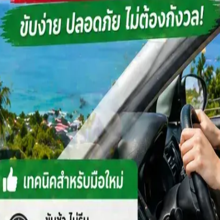
 สิ่งที่ห้ามทำเด็ดขาด ❌ ขับเร็ว ❌ ไม่ดูทาง ❌ เล่นมือถือ ❌ ขับตอนง
รถภูเก็ตไหวไหม?” คำตอบคือ 👉 “ไหวแน่นอน” เพราะ: ถนนดี มีแผนที
ขับรถเที่ยวภูเก็ตได้แบบสบาย ๆ 👉 และสนุกกว่าที่คิดแน่นอน 🚗✨ 📞
เพิ่งเริ่มขับในภูเก็ต 👉 ควรเริ่มจากเส้นทางง่าย ๆ ก่อน ✔ สน
 👉 เหมาะสำหรับ “ฝึกความมั่นใจ” 💬 เคสจริงจากลูกค้า ลูกค้าห
ๆ แล้วค่อยไปไกลขึ้น 👉 ผ่านไป 1–2 วัน 👉 ขับคล่องเหมือนคนพื้นที่เ
ถ 👉 ทำให้มือใหม่ “เริ่มได้ง่ายมาก” 💡 ทริคสำคัญ (ช่วยได้จริง)
ปเพิ่มแบบชัด ๆ 👉 มือใหม่ไม่ต้องกลัว 👉 แค่เริ่มจากง่าย → แล้วค
แบบอิสระเต็มที่ 🚗🌴✨