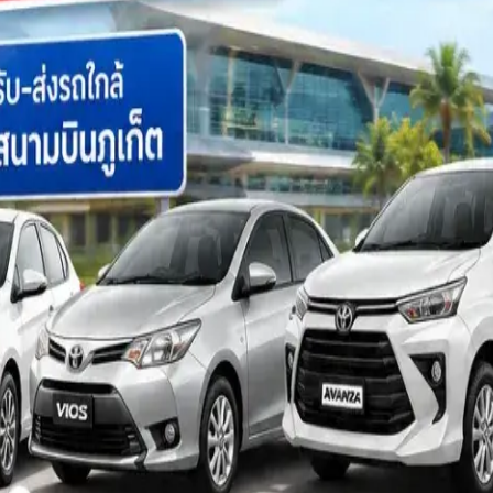
สปอร์ต ใบขับขี่ และแนะนำให้มีใบขับขี่สากล เพื่อให้การรับรถเป
น้า เปรียบเทียบประเภทรถได้ง่าย และสามารถสอบถามรายละเอียดกับ