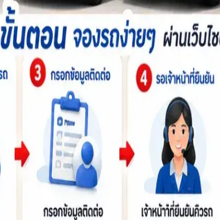
บลูกค้าที่มาถึงสนามบินภูเก็ตทั้งกลางวันและกลางคืน ทำให้การเด
เลย เพราะขั้นตอนเรียบง่าย เข้าใจง่าย และมีทีมงานคอยช่วยเหลื