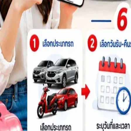
รับรถ หรือประกันเสริม
ต้นรถเช่าภูเก็ตมีบริการประสานงานตลอด 24 ชั่วโมง เหมาะสำหรั
สรุป
หากถามว่าวิธีการจองรถในเว็บต้นรถเช่ายากไหม คำตอบคือไม่ยาก
ที่เหมาะกับทริปภูเก็ตของตัวเอง
ติดต่อจองรถ:
โทร: 091-527-6862
LINE: @abc000
เว็บไซต์: https://xn--12cr6accr5cva1lzctde6gij.com/