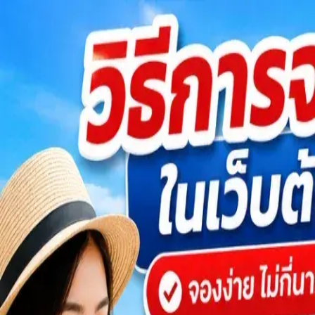
Back to Blog
June 11, 2026
Home
Blog
Promotions
Location
—
วิธีการจองรถในเว็บต้นรถเช่า ยากไหม? จองง
วิธีการจองรถในเว็บต้นรถเช่ายากมั้ย?
การจองรถผ่านเว็บไซต์ต้นรถเช่าภูเก็ตไม่ยากเลย ลูกค้าสามารถดู
วางแผนเที่ยวภูเก็ตล่วงหน้า ไม่ต้องเสียเวลาเดินหาร้านเมื่อมาถึ
จองง่าย ใช้เวลาไม่นาน
ลูกค้าสามารถเข้าเว็บไซต์ต้นรถเช่าเพื่อดูประเภทรถที่ต้องการ 
เช่น มาเที่ยวเป็นคู่ ใช้รถเล็กก็ประหยัด หรือมาเป็นครอบครัว เลือก