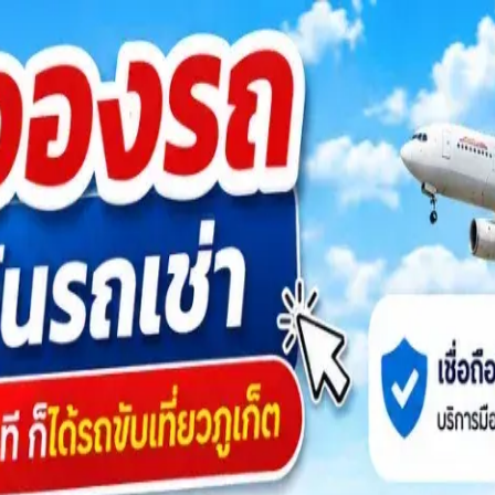
่าย ใช้เวลาไม่กี่นาที
ข้อมูลรถ เลือกรุ่นที่ต้องการ แจ้งวันรับรถ วันคืนรถ และติดต่อท
งสนามบิน
ไม่ว่าจะเป็นรถยนต์ขนาดเล็ก รถ 7 ที่นั่ง รถกระบะ รถไฟฟ้า EV หร
รถ 7 ที่นั่งก็สะดวกกว่า