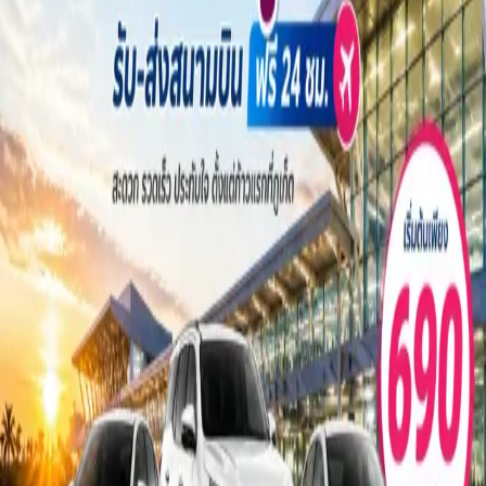
รถกระบะเริ่มต้น 500 บาท/วัน 🚙 รถ 7 ที่นั่ง เริ่มต้น 1,000 บาท/
วัน 🛵 มอเตอร์ไซค์ เริ่มต้นเพียง 150 บาท/วัน ⚡ รถไฟฟ้า (EV)
เริ่มต้น 900 บาท/วัน 📌 โปรเด็ด: เช่า 5 วัน ฟรี 1 วัน จองภายใน 1
ชั่วโมง ลดทันที 100 บาท ✈️ รับ–ส่งสนามบินฟรี 24 ชั่วโมง เรา
ให้บริการรับ–ส่งลูกค้าที่สนามบินฟรีตลอด 24 ชั่วโมง ที่ ท่า
อากาศยานนานาชาติภูเก็ต ขั้นตอนง่ายมาก: ลูกค้ามาถึงสนาม
บิน รอที่ “ประตูทางออก 3” พนักงานไปรับ → พามาที่ร้าน (อยู่ฝั่ง
@abc000
0915276862
ตรงข้ามสนามบิน) ทำสัญญา รับรถ ขับเที่ยวได้เลย ✔️ ไม่มีค่า
TH
EN
บริการแอบแฝง ✔️ ไม่ต้องลากกระเป๋าไกล ✔️ สะดวก รวดเร็ว 📄
เอกสารที่ใช้ในการเช่ารถ คนไทย: บัตรประชาชน ใบขับขี่ ชาว
ต่างชาติ: พาสปอร์ต ใบขับขี่สากล (International Driving Permit)
📌 วางมัดจำการจองเพียง 1,000 บาท 📌 ไม่มีมัดจำรถ (สำหรับ
ลูกค้าที่มีไฟลต์บิน) ⚡ รถไฟฟ้า (EV) ทางเลือกใหม่ เที่ยวภูเก็ตคุ้ม
กว่า ตอนนี้ทางร้านมีรถไฟฟ้าหลายรุ่น เช่น BYD Dolphin BYD
Atto 3 MG 4 EV GAC AION ข้อดีของรถไฟฟ้า: ประหยัดค่าน้ำ
มันมาก ขับเงียบ นุ่ม มีจุดชาร์จทั่วภูเก็ต เหมาะมากสำหรับสาย
เที่ยวแบบชิล ๆ ขับชมวิวทะเล 🗺️ เที่ยวภูเก็ต ขับรถไปไหนดี?