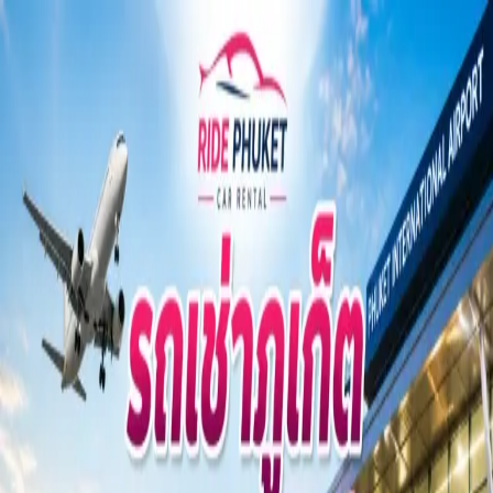
Back to Blog
May 5, 2026
Home
Blog
Promotions
Location
—
อยากเที่ยวภูเก็ตเช่ารถภูเก็ตหลายวัน ต้อง
วางแผนยังไงให้ดีที่สุด
🌴 เที่ยวภูเก็ตให้คุ้ม ต้องมีรถขับเอง หากคุณกำลังวางแผนมา
เที่ยว ภูเก็ต ในปี 2026 การ “เช่ารถขับเอง” ถือเป็นตัวเลือกที่คุ้ม
ค่าและสะดวกที่สุด เพราะคุณสามารถเดินทางได้อิสระ ไม่ต้อง
รอรถ ไม่ต้องง้อแท็กซี่ และประหยัดค่าใช้จ่ายในระยะยาว โดย
เฉพาะถ้ามาเที่ยวหลายวัน หรือมากับครอบครัว การมีรถส่วนตัว
จะช่วยให้ทริปของคุณสนุกขึ้นหลายเท่า 💰 รถเช่าภูเก็ตราคา
เริ่มต้นเท่าไหร่? ที่ ต้นรถเช่าภูเก็ต เรามีรถให้เลือกหลายประเภท
พร้อมราคาที่เข้าถึงง่าย: 🚗 รถยนต์เริ่มต้นเพียง 550 บาท/วัน 🛻