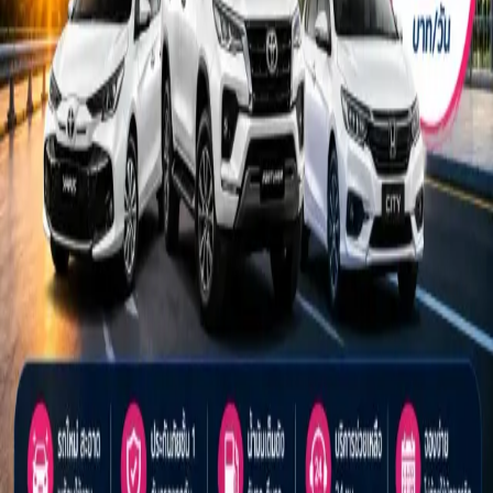
สถานที่ยอดฮิตที่คุณไม่ควรพลาด: หาดป่าตอง หาดกะตะ แหลม
พรหมเทพ วัดฉลอง มีรถ = ไปได้ทุกที่ อยากแวะไหนก็แวะได้เลย
ครับ 🚗💨 ⭐ ทำไมต้องเลือก “ต้นรถเช่าภูเก็ต” ✅ ราคาถูกกว่า
ทุกเจ้า ✅ รถใหม่ สะอาด ตรวจเช็คก่อนส่งทุกคัน ✅ มีรถให้
เลือกมากกว่า 150+ คัน ✅ บริการ 24 ชั่วโมง ✅ รับ–ส่งสนามบิน
ฟรี ✅ มีทั้งรถยนต์ มอเตอร์ไซค์ และรถไฟฟ้า สโลแกน: 👉 รถ
ใหม่ ราคาถูก ใกล้สนามบิน บริการเป็นกันเอง 24 ชั่วโมง 📞 ช่อง
ทางติดต่อ 📱 โทร: 091-527-6862 💬 LINE: @abc000 🌐 เว็บไซต์:
https://xn--12cr6accr5cva1lzctde6gij.com/ 🔑 สรุป หากคุณกำลัง
มองหา รถเช่าภูเก็ต ราคาถูก 2026 ต้นรถเช่าภูเก็ตคือคำตอบที่
คุ้มค่า สะดวก และเชื่อถือได้ ไม่ว่าคุณจะมาเที่ยวคนเดียว มากับ
แฟน หรือครอบครัว เราพร้อมดูแลให้คุณเดินทางได้อย่าง
สบายใจตลอดทริปครับ 🙏