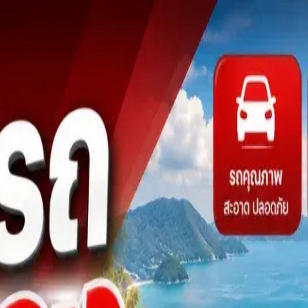
า เดินทางง่ายกับต้นรถเช่าภูเก็ต
นวนมากเดินทางมาภูเก็ตด้วยเที่ยวบินที่มีเวลาหลากหลาย บางคนมาถึง
ก็ตจึงเปิดให้บริการตลอด 24 ชั่วโมง เพื่อรองรับลูกค้าทุกกลุ่ม ไม
รรถเช่ารายเดือน ไม่ว่าคุณจะมาถึงเวลาไหน เราก็พร้อมให้บริการ รั
บินภูเก็ต เพียงแจ้งเวลาลงเครื่องล่วงหน้า พนักงานจะคอยประสานงา
ารถขับรถกลับมาคืนที่ร้าน จากนั้นพนักงานจะพาไปส่งที่สนามบินโ
เล็ก รถครอบครัว รถกระบะ และรถไฟฟ้า รถยนต์เริ่มต้นเพียง 500 บา
ยในจังหวัดภูเก็ต พังงา และกระบี่ รถ 7 ที่นั่งสำหรับครอบครัว Toyo
ถกระบะสำหรับขนของ Toyota Hilux Revo Toyota Hilux Champ Suz
y V23 Peak 4WD Geely EX2 Pro ช่วยประหยัดค่าใช้จ่ายด้านพลังง