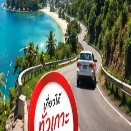
ที่สามารถใช้ในประเทศไทยได้ ขั้นตอนการจองสะดวกและรวดเร็ว ใช้
างชาติ วางมัดจำเพียง 2,000 บาท คนไทยไม่มีไฟลต์บิน วางมัดจำ
ัน ฟรี 1 วัน จ่ายค่าเช่าเพียง 5 วัน แต่สามารถใช้รถได้ถึง 6 วัน
่เคยใช้บริการและกลับมาเช่าอีกครั้ง จองภายใน 1 ชั่วโมง รับ
ได้ในพื้นที่ จังหวัดภูเก็ต จังหวัดพังงา จังหวัดกระบี่ โดยไม่มี
หา รถเช่าภูเก็ต 24 ชั่วโมง ราคาถูก บริการดี รับส่งสนามบินฟรี
/ ต้นรถเช่าภูเก็ต พร้อมให้บริการตลอด 24 ชั่วโมง รถใหม่ ราคาถูก