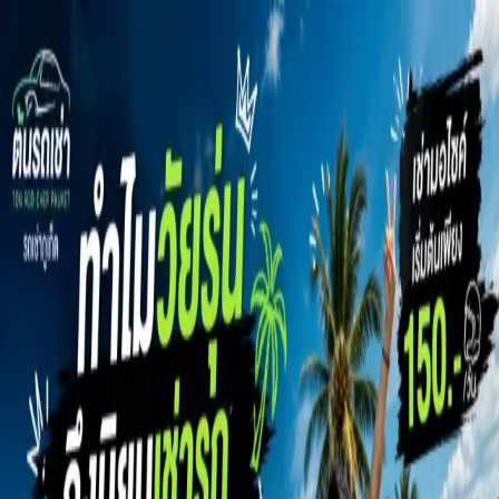
Back to Blog
June 18, 2026
Home
Blog
Promotions
Location
—
ทำไมวัยรุ่นถึงนิยมเช่ามอเตอร์ไซค์เที่ยว
ภูเก็ต?
ไม่ว่าจะมาเที่ยวกับเพื่อน แฟน หรือมาคนเดียว การมี
มอเตอร์ไซค์สักคันช่วยให้การเที่ยวภูเก็ตสนุกขึ้น คล่องตัวขึ้น
และประหยัดงบได้มากกว่าที่คิด 1. เที่ยวได้อิสระ อยากไปไหนก็
ไป เสน่ห์ของการขี่มอเตอร์ไซค์เที่ยวภูเก็ตคือความอิสระ อยาก
แวะคาเฟ่ก็แวะ อยากจอดถ่ายรูปวิวทะเลก็จอด เจอร้านอาหาร
น่ากินระหว่างทางก็เลี้ยวเข้าได้เลย ไม่ต้องรอรถสาธารณะ ไม่
ต้องเรียกแท็กซี่ และไม่ต้องเสียเวลาวางแผนมากมาย วัยรุ่นส่วน
ใหญ่ชอบการเดินทางแบบนี้ เพราะทำให้ทริปสนุกและมีความ